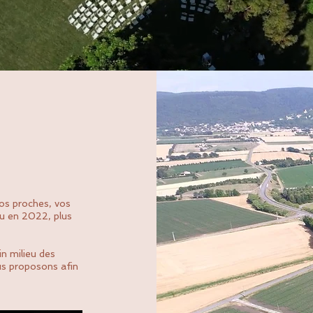
os proches, vos
lu en 2022, plus
ein milieu des
us proposons afin