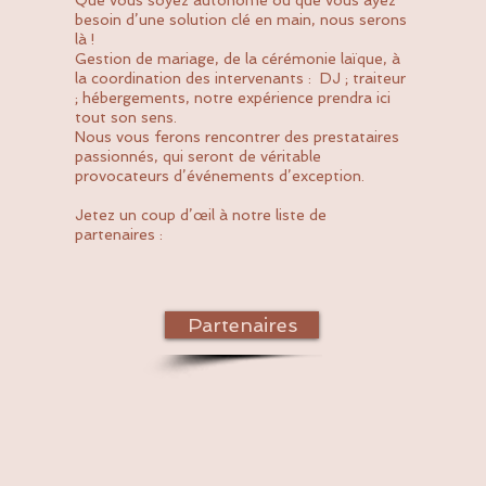
Que vous soyez autonome ou que vous ayez
besoin d’une solution clé en main, nous serons
là !
Gestion de mariage, de la cérémonie laïque, à
la coordination des intervenants : DJ ; traiteur
; hébergements, notre expérience prendra ici
tout son sens.
Nous vous ferons rencontrer des prestataires
passionnés, qui seront de véritable
provocateurs d’événements d’exception.
Jetez un coup d’œil à notre liste de
partenaires :
Partenaires