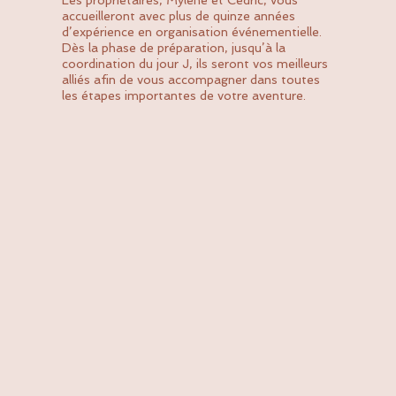
Les propriétaires, Mylène et Cédric, vous
accueilleront avec plus de quinze années
d’expérience en organisation événementielle.
Dès la phase de préparation, jusqu’à la
coordination du jour J, ils seront vos meilleurs
alliés afin de vous accompagner dans toutes
les étapes importantes de votre aventure.