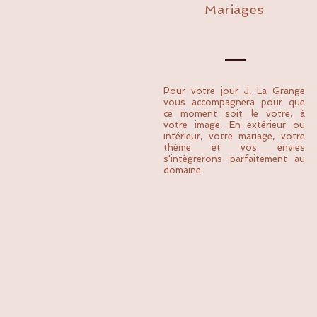
Mariages
Pour votre jour J, La Grange
vous accompagnera pour que
ce moment soit le votre, à
votre image. En extérieur ou
intérieur, votre mariage, votre
thème et vos envies
s'intègrerons parfaitement au
domaine.