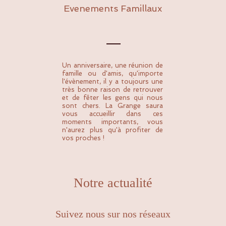
Evenements Famillaux
Contactez-nous
Un anniversaire, une réunion de
famille ou d'amis, qu'importe
l'évènement, il y a toujours une
très bonne raison de retrouver
et de fêter les gens qui nous
sont chers. La Grange saura
vous accueillir dans ces
moments importants, vous
n'aurez plus qu'à profiter de
vos proches !
Notre actualité
Suivez nous sur nos réseaux